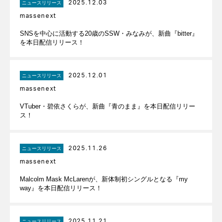
2025.12.03
ニュースリリース
massenext
SNSを中心に活動する20歳のSSW・みなみが、新曲『bitter』
を本日配信リリース！
2025.12.01
ニュースリリース
massenext
VTuber・碧依さくらが、新曲『青のまま』を本日配信リリー
ス！
2025.11.26
ニュースリリース
massenext
Malcolm Mask McLarenが、新体制初シングルとなる『my
way』を本日配信リリース！
2025.11.21
ニュースリリース