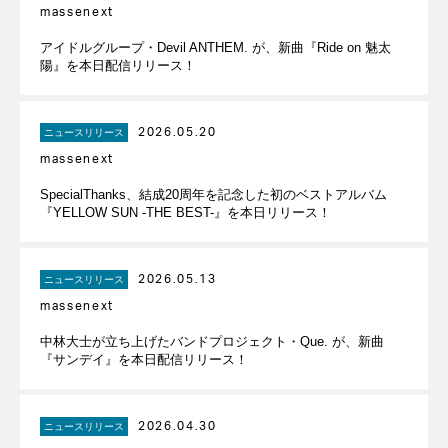
massenext
アイドルグループ・Devil ANTHEM. が、新曲『Ride on 魅太
陽』を本日配信リリース！
2026.05.20
ニュースリリース
massenext
SpecialThanks、結成20周年を記念した初のベストアルバム
『YELLOW SUN -THE BEST-』を本日リリース！
2026.05.13
ニュースリリース
massenext
中林大士が立ち上げたバンドプロジェクト・Que. が、新曲
『サンデイ』を本日配信リリース！
2026.04.30
ニュースリリース