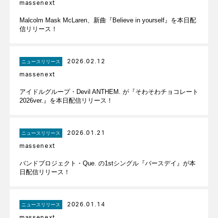
massenext
Malcolm Mask McLaren、新曲『Believe in yourself』を本日配
信リリース！
2026.02.12
ニュースリリース
massenext
アイドルグループ・Devil ANTHEM. が『そわそわチョコレート
2026ver.』を本日配信リリース！
2026.01.21
ニュースリリース
massenext
バンドプロジェクト・Que. の1stシングル『バースデイ』が本
日配信リリース！
2026.01.14
ニュースリリース
massenext