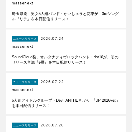
massenext
埼玉県発、男女5人組バンド・かいじゅうと花束が、3rdシング
ル『リラ』を本日配信リリース！
2026.07.24
ニュースリリース
massenext
SoundCloud発、オルタナティヴロックバンド・dot10が、初の
リリース音源『e層』を本日配信リリース！
2026.07.22
ニュースリリース
massenext
6人組アイドルグループ・Devil ANTHEM. が、『UP 2026ver.』
を本日配信リリース！
2026.07.20
ニュースリリース