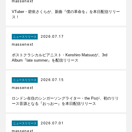
massenext
VTuber・碧依さくらが、新曲『僕の革命を』を本日配信リリー
ス！
2026.07.17
ニュースリリース
massenext
ポストクラシカルピアニスト・Kenshiro Matsuoが、3rd
Album『late summer』を配信リリース
2026.07.15
ニュースリリース
massenext
ロンドン在住のシンガーソングライター・the Poが、初のリリ
ース音源となる『おっおー』を本日配信リリース
2026.07.01
ニュースリリース
massenext