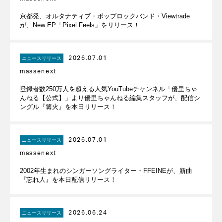
京都発、オルタナティブ・ポップロックバンド・Viewtrade
が、New EP「Pixel Feels」をリリース！
2026.07.01
ニュースリリース
massenext
登録者数250万人を超える人気YouTubeチャンネル「優里ちゃ
んねる【公式】」より優里ちゃんねる編集スタッフが、配信シ
ングル『篝火』を本日リリース！
2026.07.01
ニュースリリース
massenext
2002年生まれのシンガーソングライター・FFEINEが、新曲
『忘れ人』を本日配信リリース！
2026.06.24
ニュースリリース