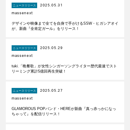
2025.05.31
ニュースリリース
massenext
デザインや映像まで全てを自身で手がけるSSW・ヒガシアオイ
が、新曲『全肯定ガール』をリリース！
2025.05.29
ニュースリリース
massenext
tuki.「晩餐歌」が女性シンガーソングライター歴代最速でスト
リーミング累計5億回再生突破！
2025.05.27
ニュースリリース
massenext
GLAMOROUS POPバンド・HEREが新曲『真っ赤っかになっ
ちゃって』を配信リリース！