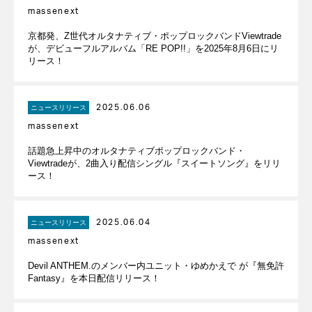
massenext
京都発、Z世代オルタナティブ・ポップロックバンドViewtrade
が、デビューフルアルバム「RE POP!!」を2025年8月6日にリ
リース！
2025.06.06
ニュースリリース
massenext
話題急上昇中のオルタナティブポップロックバンド・
Viewtradeが、2曲入り配信シングル『スイートソング』をリリ
ース！
2025.06.04
ニュースリリース
massenext
Devil ANTHEM.のメンバー内ユニット・ゆめかえで が『無免許
Fantasy』を本日配信リリース！