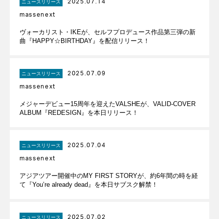
2025.07.14
ニュースリリース
massenext
ヴォーカリスト・IKEが、セルフプロデュース作品第三弾の新
曲『HAPPY☆BIRTHDAY』を配信リリース！
2025.07.09
ニュースリリース
massenext
メジャーデビュー15周年を迎えたVALSHEが、VALID-COVER
ALBUM『REDESIGN』を本日リリース！
2025.07.04
ニュースリリース
massenext
アジアツアー開催中のMY FIRST STORYが、約6年間の時を経
て『You’re already dead』を本日サブスク解禁！
2025.07.02
ニュースリリース