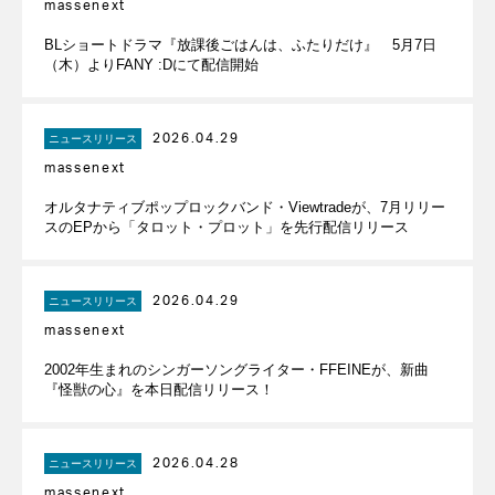
massenext
BLショートドラマ『放課後ごはんは、ふたりだけ』 5月7日
（木）よりFANY :Dにて配信開始
2026.04.29
ニュースリリース
massenext
オルタナティブポップロックバンド・Viewtradeが、7月リリー
スのEPから「タロット・プロット」を先行配信リリース
2026.04.29
ニュースリリース
massenext
2002年生まれのシンガーソングライター・FFEINEが、新曲
『怪獣の心』を本日配信リリース！
2026.04.28
ニュースリリース
massenext