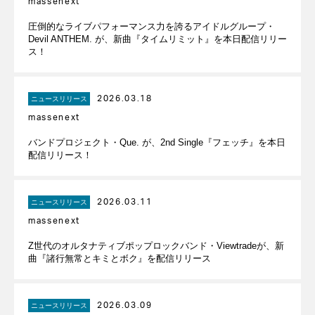
massenext
圧倒的なライブパフォーマンス力を誇るアイドルグループ・
Devil ANTHEM. が、新曲『タイムリミット』を本日配信リリー
ス！
2026.03.18
ニュースリリース
massenext
バンドプロジェクト・Que. が、2nd Single『フェッチ』を本日
配信リリース！
2026.03.11
ニュースリリース
massenext
Z世代のオルタナティブポップロックバンド・Viewtradeが、新
曲『諸行無常とキミとボク』を配信リリース
2026.03.09
ニュースリリース