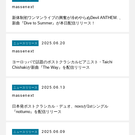
massenext
新体制初ワンマンライブの興奮が冷めやらぬDevil ANTHEM. 、
新曲『Dive to Summer』が本日配信リリース！
2025.06.20
ニュースリリース
massenext
ヨーロッパで話題のポストクラシカルピアニスト・Taichi
Chishakiが新曲『The Way』を配信リリース
2025.06.13
ニュースリリース
massenext
日本発ポストクラシカル・デュオ、noxsが1stシングル
『notturno』を配信リリース
2025.06.09
ニュースリリース