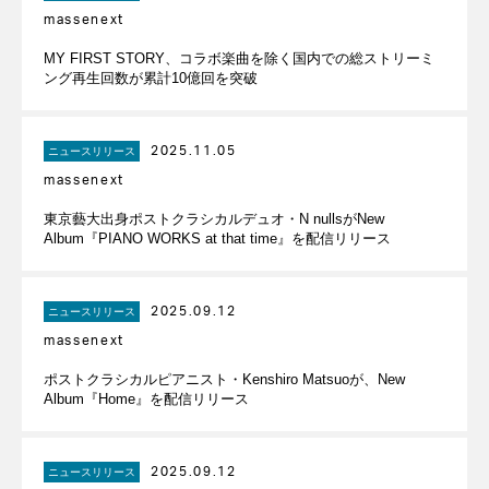
massenext
MY FIRST STORY、コラボ楽曲を除く国内での総ストリーミ
ング再生回数が累計10億回を突破
2025.11.05
ニュースリリース
massenext
東京藝大出身ポストクラシカルデュオ・N nullsがNew
Album『PIANO WORKS at that time』を配信リリース
2025.09.12
ニュースリリース
massenext
ポストクラシカルピアニスト・Kenshiro Matsuoが、New
Album『Home』を配信リリース
2025.09.12
ニュースリリース