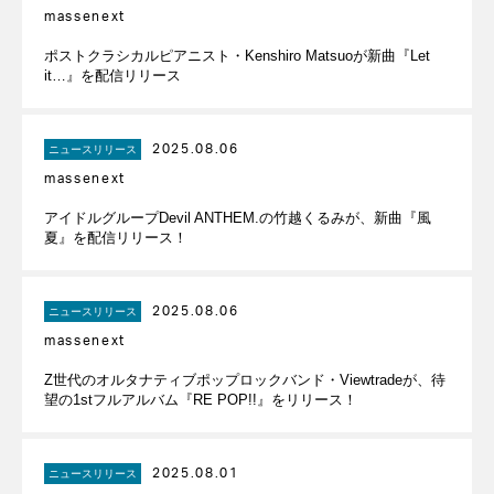
massenext
ポストクラシカルピアニスト・Kenshiro Matsuoが新曲『Let
it…』を配信リリース
2025.08.06
ニュースリリース
massenext
アイドルグループDevil ANTHEM.の竹越くるみが、新曲『風
夏』を配信リリース！
2025.08.06
ニュースリリース
massenext
Z世代のオルタナティブポップロックバンド・Viewtradeが、待
望の1stフルアルバム『RE POP!!』をリリース！
2025.08.01
ニュースリリース