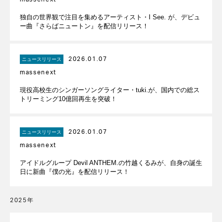
独自の世界観で注目を集めるアーティスト・I See. が、デビュ
ー曲『さらばニュートン』を配信リリース！
2026.01.07
ニュースリリース
massenext
現役高校生のシンガーソングライター・tuki.が、国内での総ス
トリーミング10億回再生を突破！
2026.01.07
ニュースリリース
massenext
アイドルグループ Devil ANTHEM.の竹越くるみが、自身の誕生
日に新曲『僕の光』を配信リリース！
2025年