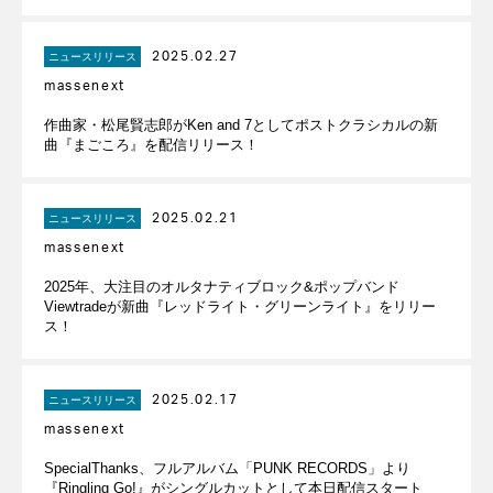
2025.02.27
ニュースリリース
massenext
作曲家・松尾賢志郎がKen and 7としてポストクラシカルの新
曲『まごころ』を配信リリース！
2025.02.21
ニュースリリース
massenext
2025年、大注目のオルタナティブロック&ポップバンド
Viewtradeが新曲『レッドライト・グリーンライト』をリリー
ス！
2025.02.17
ニュースリリース
massenext
SpecialThanks、フルアルバム「PUNK RECORDS」より
『Ringling Go!』がシングルカットとして本日配信スタート