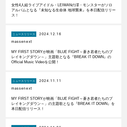
女性4人組ライブアイドル・LEIWANの澪・モンスターがソロ
アルバムとなる『未知なる生命体 地球襲来』を本日配信リリー
ス！
2024.12.16
ニュースリリース
massenext
MY FIRST STORYが映画「BLUE FIGHT～蒼き若者たちのブ
レイキングダウン～」主題歌となる『BREAK IT DOWN』の
Official Music Videoを公開！
2024.11.11
ニュースリリース
massenext
MY FIRST STORYが映画「BLUE FIGHT～蒼き若者たちのブ
レイキングダウン～」の主題歌となる『BREAK IT DOWN』を
本日配信リリース！