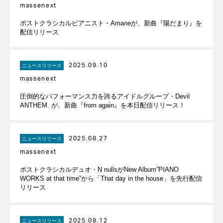
massenext
ポストクラシカルピアニスト・Amaneが、新曲『陽だまり』を
配信リリース
2025.09.10
ニュースリリース
massenext
圧倒的なパフォーマンス力を誇るアイドルグループ・Devil
ANTHEM. が、新曲『from again』を本日配信リリース！
2025.08.27
ニュースリリース
massenext
ポストクラシカルデュオ・N nullsがNew Album”PIANO
WORKS at that time”から「That day in the house」を先行配信
リリース
2025.08.12
ニュースリリース