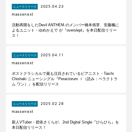
2025.04.23
ニュースリリース
massenext
活動再開をしたDevil ANTHEM.のメンバー橋本侑芽、安藤楓に
よるユニット・ゆめかえで が『overslept』を本日配信リリー
ス！
2025.04.11
ニュースリリース
massenext
ポストクラシカルで最も注目されているピアニスト・Taichi
Chishaki ニューシングル『Peractorum Ⅰ（読み：ペラクトラ
ム ワン）』を配信リリース
2025.02.28
ニュースリリース
massenext
新人VTuber・碧依さくらが、2nd Digital Single『ひらひら』を
本日配信リリース！