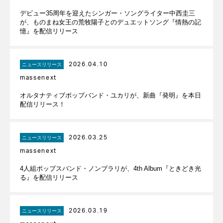
デビュー35周年を迎えたシンガー・ソングライター中西圭三
が、ものまね女王の荒牧陽子とのデュエットソング『情熱の記
憶』を配信リリース
2026.04.10
ニュースリリース
massenext
オルタナティブポップバンド・ユカリが、新曲『発明』を本日
配信リリース！
2026.03.25
ニュースリリース
massenext
4人組ポップスバンド・ノンブラリが、4th Album『ときどき光
る』を配信リリース
2026.03.19
ニュースリリース