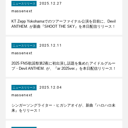
2025.12.27
ニュースリリース
massenext
KT Zepp Yokohamaでのツアーファイナル公演を目前に、Devil
ANTHEM. が新曲『SHOOT THE SKY』を本日配信リリース！
2025.12.11
ニュースリリース
massenext
2025 FNS歌謡祭第2夜に初出演し話題を集めたアイドルグルー
プ・Devil ANTHEM. が、『ar 2025ver.』を本日配信リリース！
2025.12.04
ニュースリリース
massenext
シンガーソングライター・ヒガシアオイが、新曲『ハロハロ未
来』をリリース！