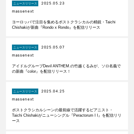
2025.05.23
ニュースリリース
massenext
ヨーロッパで注目を集めるポストクラシカルの精鋭・Taichi
Chishakiが新曲『Rondo x Rondo』を配信リリース
2025.05.07
ニュースリリース
massenext
アイドルグループDevil ANTHEM.の竹越くるみが、ソロ名義で
の新曲『color』を配信リリース！
2025.04.25
ニュースリリース
massenext
ポストクラシカルシーンの最前線で活躍するピアニスト・
Taichi Chishakiがニューシングル『Peractorum I I』を配信リリ
ース