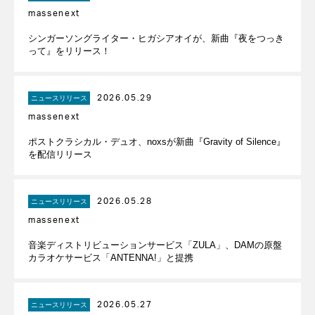
massenext
シンガーソングライター・ヒガシアオイが、新曲『夜をつっき
って』をリリース！
2026.05.29
ニュースリリース
massenext
ポストクラシカル・デュオ、noxsが新曲『Gravity of Silence』
を配信リリース
2026.05.28
ニュースリリース
massenext
音楽ディストリビューションサービス「ZULA」、DAMの原盤
カラオケサービス「ANTENNA!」と提携
2026.05.27
ニュースリリース