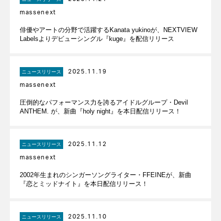
massenext
俳優やアートの分野で活躍するKanata yukinoが、NEXTVIEW
Labelsよりデビューシングル『kuge』を配信リリース
2025.11.19
ニュースリリース
massenext
圧倒的なパフォーマンス力を誇るアイドルグループ・Devil
ANTHEM. が、新曲『holy night』を本日配信リリース！
2025.11.12
ニュースリリース
massenext
2002年生まれのシンガーソングライター・FFEINEが、新曲
『恋とミッドナイト』を本日配信リリース！
2025.11.10
ニュースリリース