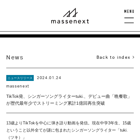
News
Back to index
2024.01.24
ニュースリリース
massenext
TikTok発、シンガーソングライターtuki.、デビュー曲「晩餐歌」
が歴代最年少でストリーミング累計1億回再生突破
13歳よりTikTokを中心に弾き語り動画を発信。現在中学3年生、15歳
ということ以外全てが謎に包まれたシンガーソングライター「tuki.
（ツキ）」