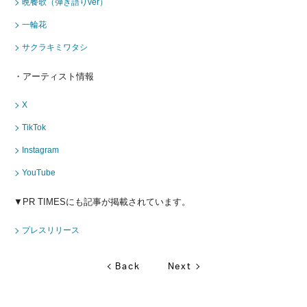
晩餐歌（弾き語りver）
一輪花
サクラキミワタシ
・アーティスト情報
X
TikTok
Instagram
YouTube
▼PR TIMESにも記事が掲載されています。
プレスリリース
Back
Next