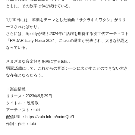
ともに、その数字は伸び続けている。
1月10日には、卒業をテーマとした新曲「サクラキミワタシ」がリリ
ースされたばかり。
さらには、Spotifyが選ぶ2024年に活躍を期待する次世代アーティスト
「RADAR:Early Noise 2024」にtuki.の選出が発表され、大きな話題と
なっている。
さまざまな音楽好きを虜にするtuki.。
弱冠15歳にして、これからの音楽シーンに欠かすことのできない大き
な存在となるだろう。
・楽曲情報
リリース：2023年9月29日
タイトル ：晩餐歌
アーティスト：tuki.
配信URL：https://zula.lnk.to/xnimQhZL
作詞・作曲：tuki.