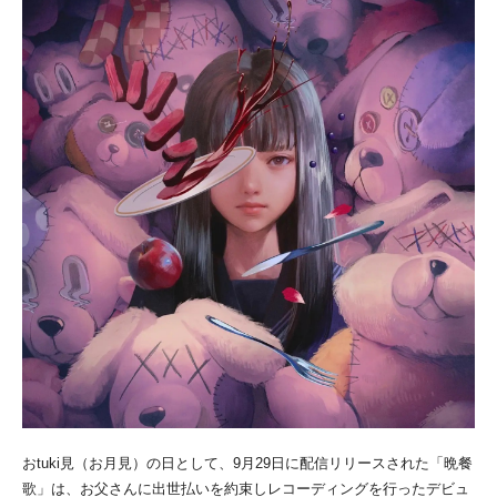
おtuki見（お月見）の日として、9月29日に配信リリースされた「晩餐
歌」は、お父さんに出世払いを約束しレコーディングを行ったデビュ