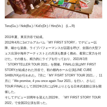
Teru(Gu.) / Nob(Ba.) / Kid'z(Dr.) / Hiro(Vo.) (L→R)​
2011年夏、東京渋谷で結成。
2012年4月に1stフルアルバム「MY FIRST STORY」でデビュー以
降、確かな楽曲、ライブパフォーマンスが話題を呼び、全国の大型フ
ェス出演や海外アーティストとの共演も数多く務め、着実に実力を付
けた。その後も、精力的にライブを行っており、2021年3月
「STORYTELLER TOUR 2021」を開催。FINAL公演はMY FIRST
STORYが結成された渋谷で、初の都内ホール公演(LINE CUBE
SHIBUYA)が行われた。7月に「MY FISRT STORY TOUR 2021」、11
月に「We promise, 4 you once again Tour 2021」を行い、さらに
TOUR FINALとして2022年2月には5年ぶりとなる日本武道館公演を開
催した。
そしてデビュー10周年を迎えた2022年、「MY FIRST STORY TOUR
2022」で全国22公演を回った。