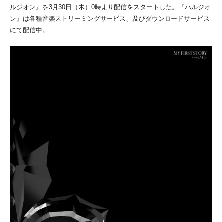
ルジオン』を3月30日（木）0時より配信をスタートした。『ハルジオ
ン』は各種音楽ストリーミングサービス、及びダウンロードサービス
にて配信中。