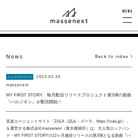
News
Back to index
2023.03.30
ニュースリリース
massenext
MY FIRST STORY、毎月配信リリースプロジェクト第3弾の新曲
『ハルジオン』が配信開始！
音楽エージェントサイト「ZULA（読み：ズーラ、https://zula.jp/）」
を運営する株式会社massenext（東京都港区）は、大人気ロックバン
ド・MY FIRST STORYの12ヶ月連続リリースの第3弾となる新曲『ハ