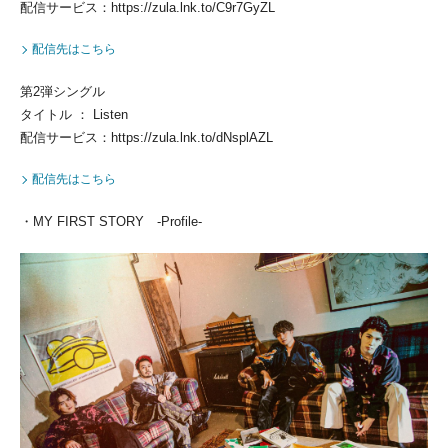
配信サービス：https://zula.lnk.to/C9r7GyZL
配信先はこちら
第2弾シングル
タイトル ： Listen
配信サービス：https://zula.lnk.to/dNsplAZL
配信先はこちら
・MY FIRST STORY -Profile-