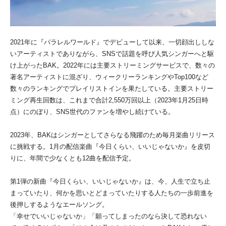
2021年に『パラレルワールド』でデビューして以来、一切顔出ししな
いアーティストでありながら、SNSで話題を呼び人気シンガーへと駆
け上がったBAK。2022年には主要ストリーミングサービスで、数々の
著名アーティストに混ざり、ウィークリーランキングやTop100など
数々のランキングでプレイリストインを果たしている。主要ストリー
ミング再生回数は、これまで合計2,550万回以上（2023年1月25日時
点）にのぼり、SNS世代のファンを増やし続けている。
2023年、BAKはシンガーとしてさらなる飛躍のため毎月楽曲リリース
に挑戦する。1月の配信楽曲『今日くらい、いいじゃないか』を皮切
りに、年間で少なくとも12曲を配信予定。
第1弾の新曲『今日くらい、いいじゃないか』は、今、人生で立ち止
まっていたり、何かを思いとどまっていたりする人たちの一歩前進を
後押しするようなエールソング。
「幸せでいいじゃないか」「願ってしまったのなら決して恐れない