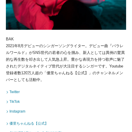
BAK
2021年8月デビューのシンガーソングライター。デビュー曲『パラレ
ルワールド』がSNS世代の若者の心を掴み、新人としては異例の驚異
的な再生数を叩き出して人気急上昇。豊かな表現力を持つ歌声に魅了
されたデジタルネイティブ世代が大注目するシンガーです。Youtube
登録者数120万人超の「優里ちゃんねる【公式】」のチャンネルメン
バーとしても活動中。
Twitter
TikTok
Instagram
優里ちゃんねる【公式】