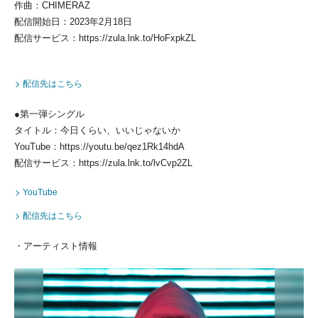
作曲：CHIMERAZ
配信開始日：2023年2月18日
配信サービス：https://zula.lnk.to/HoFxpkZL
配信先はこちら
●第一弾シングル
タイトル：今日くらい、いいじゃないか
YouTube：https://youtu.be/qez1Rk14hdA
配信サービス：https://zula.lnk.to/lvCvp2ZL
YouTube
配信先はこちら
・アーティスト情報