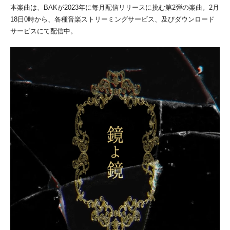
本楽曲は、BAKが2023年に毎月配信リリースに挑む第2弾の楽曲。2月
18日0時から、各種音楽ストリーミングサービス、及びダウンロード
サービスにて配信中。