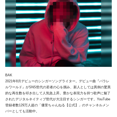
BAK
2021年8月デビューのシンガーソングライター。デビュー曲『パラレ
ルワールド』がSNS世代の若者の心を掴み、新人としては異例の驚異
的な再生数を叩き出して人気急上昇。豊かな表現力を持つ歌声に魅了
されたデジタルネイティブ世代が大注目するシンガーです。YouTube
登録者数129万人超の「優里ちゃんねる【公式】」のチャンネルメン
バーとしても活動中。