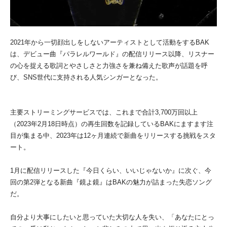
​2021年から一切顔出しをしないアーティストとして活動をするBAK
は、デビュー曲『パラレルワールド』の配信リリース以降、リスナー
の心を捉える歌詞とやさしさと力強さを兼ね備えた歌声が話題を呼
び、SNS世代に支持される人気シンガーとなった。
主要ストリーミングサービスでは、これまで合計3,700万回以上
（2023年2月18日時点）の再生回数を記録しているBAKにますます注
目が集まる中、2023年は12ヶ月連続で新曲をリリースする挑戦をスタ
ート。
1月に配信リリースした『今日くらい、いいじゃないか』に次ぐ、今
回の第2弾となる新曲『鏡よ鏡』はBAKの魅力が詰まった失恋ソング
だ。
自分より大事にしたいと思っていた大切な人を失い、「あなたにとっ