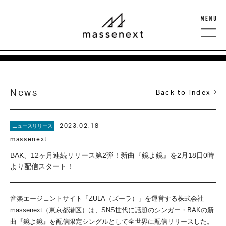
News
Back to index
2023.02.18
ニュースリリース
massenext
BAK、12ヶ月連続リリース第2弾！新曲『鏡よ鏡』を2月18日0時
より配信スタート！
音楽エージェントサイト「ZULA（ズーラ）」を運営する株式会社
massenext（東京都港区）は、SNS世代に話題のシンガー・BAKの新
曲『鏡よ鏡』を配信限定シングルとして全世界に配信リリースした。