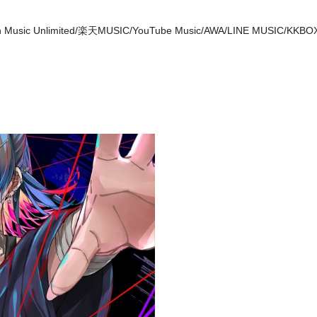
mazon Music Unlimited/楽天MUSIC/YouTube Music/AWA/LINE MUSIC/