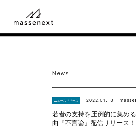
News
2022.01.18
masse
ニュースリリース
若者の支持を圧倒的に集める
曲『不言論』配信リリース！