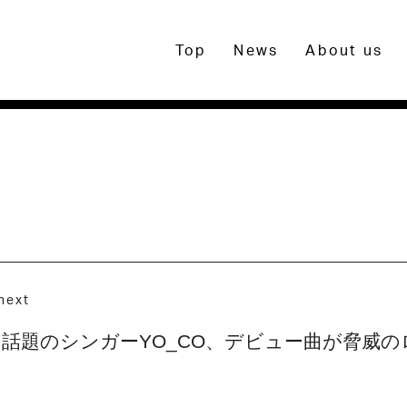
Top
News
About us
next
話題のシンガーYO_CO、デビュー曲が脅威