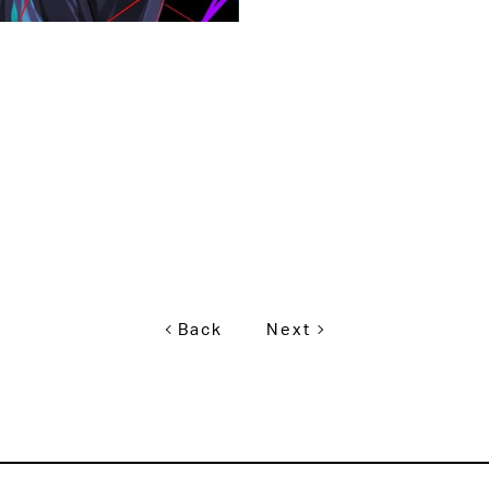
Back
Next