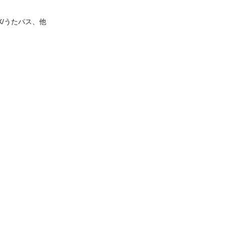
KKBOX/うたパス、他