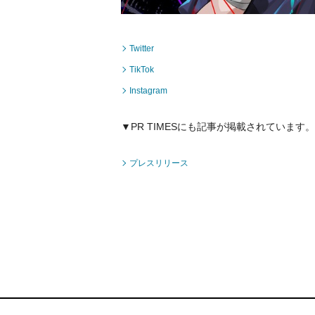
Twitter
TikTok
Instagram
▼PR TIMESにも記事が掲載されています。
プレスリリース