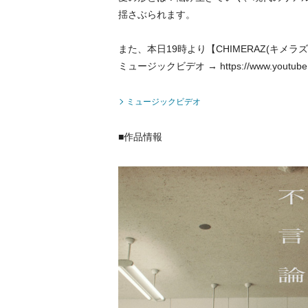
揺さぶられます。
また、本日19時より【CHIMERAZ(キメラ
ミュージックビデオ → https://www.youtube.
ミュージックビデオ
■作品情報