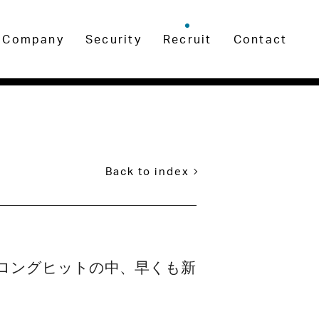
Company
Security
Recruit
Contact
Back to index
のロングヒットの中、早くも新