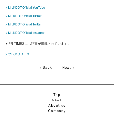
MILKDOT Official YouTube
MILKDOT Official TikTok
MILKDOT Official Twitter
MILKDOT Official Instagram
▼PR TIMESにも記事が掲載されています。
プレスリリース
Back
Next
Top
News
About us
Company