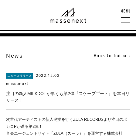
News
Back to index
2022.12.02
ニュースリリース
massenext
注目の新人MILKDOTが早くも第2弾『スケープゴート』を本日リ
リース！
次世代アーティストの新人発掘を行うZULA RECORDSより注目のボ
カロPが送る第2弾！
音楽エージェントサイト「ZULA（ズーラ）」を運営する株式会社