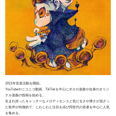
2021年音楽活動を開始。
YouTubeやニコニコ動画、TikTokを中心にボカロ楽曲や自身のオリジ
ナル楽曲の投稿を始める。
生まれ持ったキャッチーなメロディセンスと気だるさや儚さが混ざっ
た歌声が特徴的で、じわじわと注目を浴び同世代の若者を中心に人気
を集める。