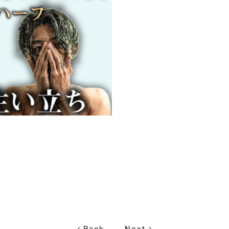
Back
Next