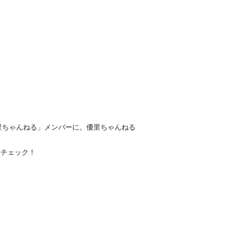
里ちゃんねる」メンバーに。優里ちゃんねる
をチェック！