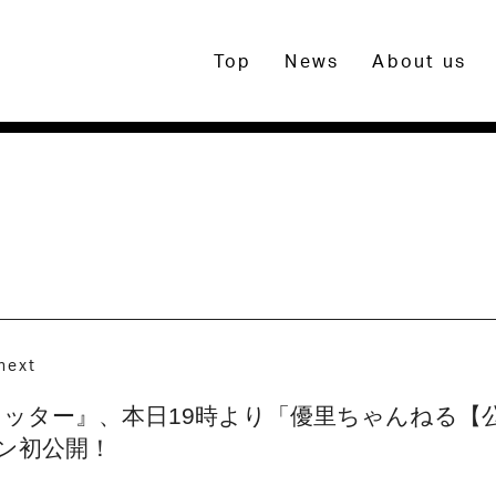
Top
News
About us
next
ー』、本日19時より「優里ちゃんねる【公式】Yo
ジョン初公開！