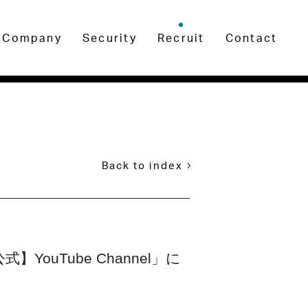
Company
Security
Recruit
Contact
Back to index
uTube Channel」に