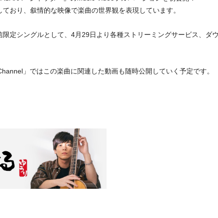
ュースしており、叙情的な映像で楽曲の世界観を表現しています。
義で配信限定シングルとして、4月29日より各種ストリーミングサービス、
 Channel」ではこの楽曲に関連した動画も随時公開していく予定です。