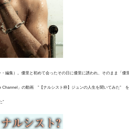
ン・編集）。優里と初めて会ったその日に優里に誘われ、そのまま「優
e Channel」の動画 ”【ナルシスト枠】ジュンの人生を聞いてみた” 
た”