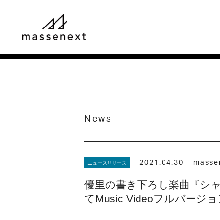
News
2021.04.30
masse
ニュースリリース
優里の書き下ろし楽曲『シャッタ
てMusic Videoフルバー