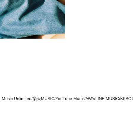
mazon Music Unlimited/楽天MUSIC/YouTube Music/AWA/LINE MUSIC/