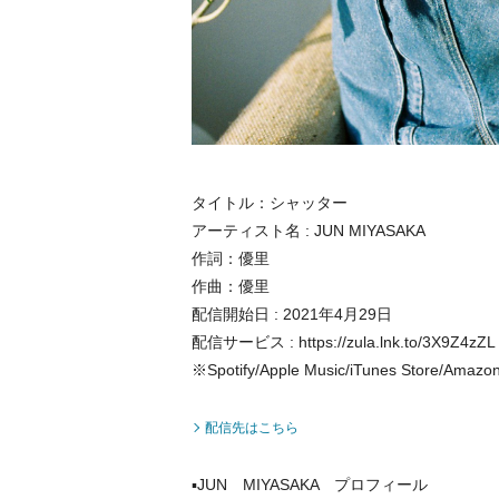
タイトル：シャッター
アーティスト名 : JUN MIYASAKA
作詞：優里
作曲：優里
配信開始日 : 2021年4月29日
配信サービス : https://zula.lnk.to/3X9Z4zZL
※Spotify/Apple Music/iTunes Store/A
配信先はこちら
▪JUN MIYASAKA プロフィール