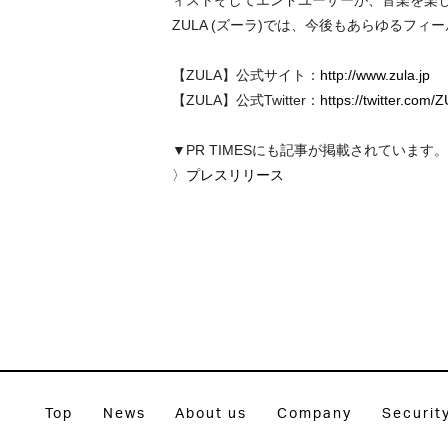
ィストそしてエンドユーザーが、音楽を楽
ZULA (ズーラ)では、今後もあらゆる
【ZULA】公式サイト：
http://www.zula.jp
【ZULA】公式Twitter：
https://twitter.com
▼PR TIMESにも記事が掲載されています。
〉
プレスリリース
Top
News
About us
Company
Securit