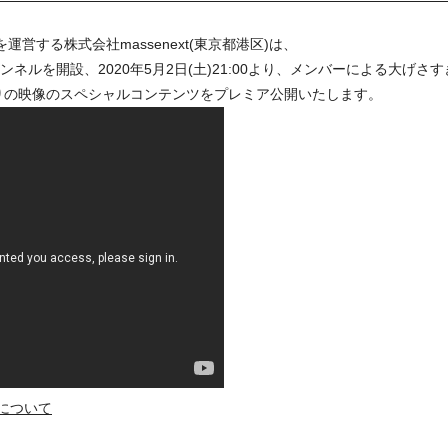
運営する株式会社massenext(東京都港区)は、
ubeチャンネルを開設、2020年5月2日(土)21:00より、メンバーによる大
りの映像のスペシャルコンテンツをプレミア公開いたします。
ネルについて