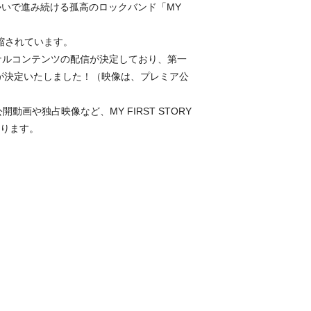
勢いで進み続ける孤高のロックバンド「MY
凝縮されています。
さらにオリジナルコンテンツの配信が決定しており、第一
ることが決定いたしました！（映像は、プレミア公
画や独占映像など、MY FIRST STORY
参ります。