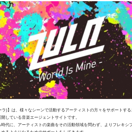
ULA(ズーラ)】は、様々なシーンで活動するアーティストの方々をサポー
開している音楽エージェントサイトです。
る時代に、アーティストの楽曲をその活動領域を問わず、よりフレキシブ