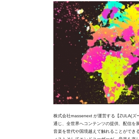
株式会社massenext が運営する【Z
通じ、全世界へコンテンツの提供、配信を展
音楽を世代や国境越えて触れることができ