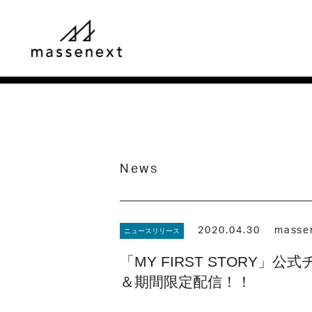
News
2020.04.30
masse
ニュースリリース
「MY FIRST STORY」
＆期間限定配信！！