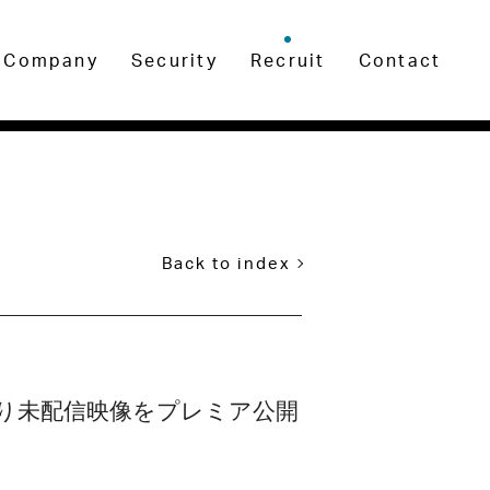
Company
Security
Recruit
Contact
Back to index
L」より未配信映像をプレミア公開