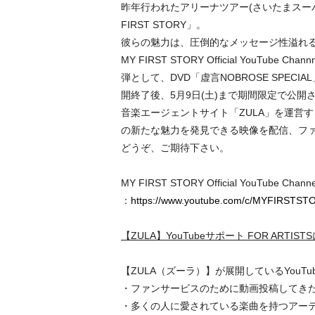
昨年行われたアリーナツアー(さいたまスーパ
FIRST STORY」。
彼らの魅力は、圧倒的なメッセージ性溢れる演
MY FIRST STORY Official Yo
弾として、DVD「虚言NOBROSE SPEC
開終了後、5月9日(土)まで期間限定で公開
音楽エージェントサイト「ZULA」を運営する株
の新たな魅力を発見できる映像を配信、ファ
どうぞ、ご期待下さい。
MY FIRST STORY Official YouTube Channe
：
https://www.youtube.com/c/MYFIRSTSTO
【ZULA】YouTubeサポート FOR ARTIS
【ZULA（ズーラ）】が展開している
YouT
・ファンサービスのために動画投稿してき
・多くの人に愛されている楽曲を持つアー