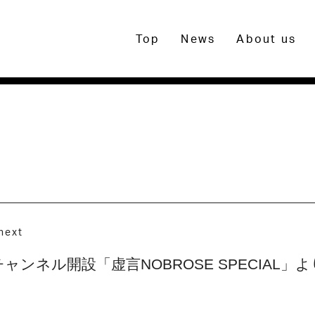
Top
News
About us
next
公式チャンネル開設「虚言NOBROSE SPECIA