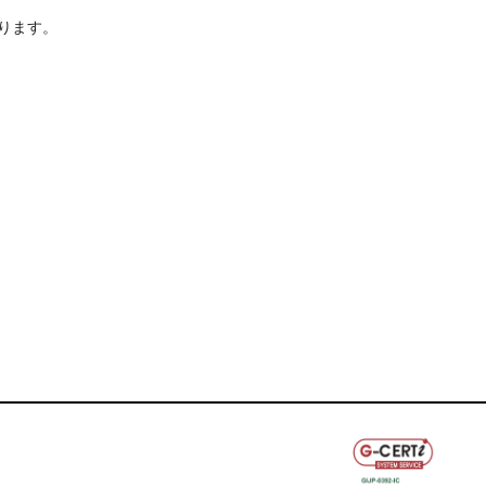
いります。