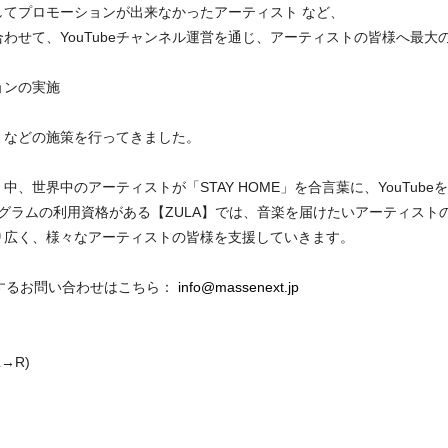
用してプロモーションが出来なかったアーティスト など、
わせて、YouTubeチャンネル運営を通じ、アーティストの皆様へ最
ョンの実施
などの施策を行ってきました。
、世界中のアーティストが「STAY HOME」を合言葉に、YouTub
sIDプログラムの利用資格がある【ZULA】では、音楽を届けたいアーティ
より広く、様々なアーティストの皆様を支援していきます。
するお問い合わせはこちら：
info@massenext.jp
 (L→R)