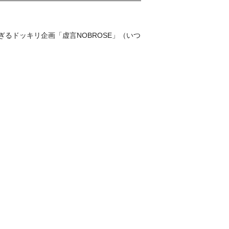
げさすぎるドッキリ企画「虚言NOBROSE」（いつ