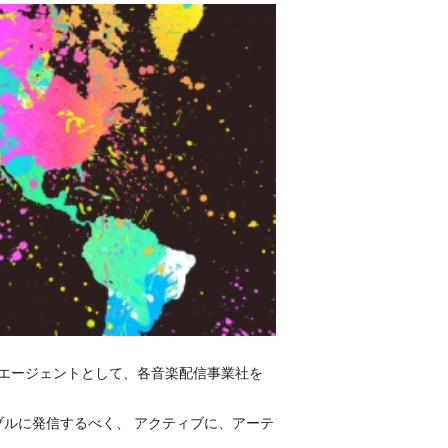
トするエージェントとして、各音楽配信事業社を
ルに発信するべく、 アクティブに、アーテ