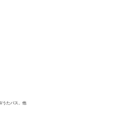
KKBOX/うたパス、他