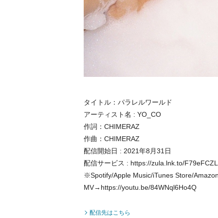
タイトル：パラレルワールド
アーティスト名 : YO_CO
作詞：CHIMERAZ
作曲：CHIMERAZ
配信開始日 : 2021年8月31日
配信サービス : https://zula.lnk.to/F79eFCZL
※Spotify/Apple Music/iTunes Store/A
MV→https://youtu.be/84WNql6Ho4Q
配信先はこちら