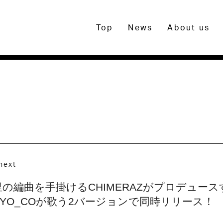
Top
News
About us
next
の編曲を手掛けるCHIMERAZがプロデュー
YO_COが歌う2バージョンで同時リリース！