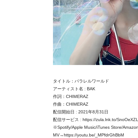
タイトル：パラレルワールド
アーティスト名 : BAK
作詞：CHIMERAZ
作曲：CHIMERAZ
配信開始日 : 2021年8月31日
配信サービス : https://zula.lnk.to/SnoOeXZ
※Spotify/Apple Music/iTunes Store/A
MV→https://youtu.be/_MPfdrGhBbM