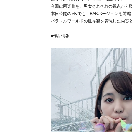
今回は同楽曲を、男女それぞれの視点から
本日公開のMVでも、BAKバージョンを前編、
パラレルワールドの世界観を表現した内容
■作品情報