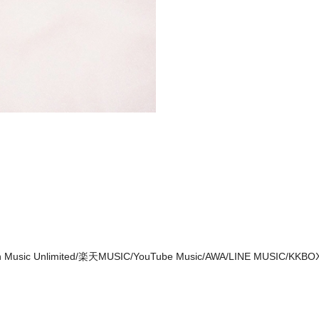
mazon Music Unlimited/楽天MUSIC/YouTube Music/AWA/LINE MUSIC/