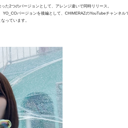
歌った2つのバージョンとして、アレンジ違いで同時リリース。
YO_COバージョンを後編として、CHIMERAZのYouTubeチャン
となっています。