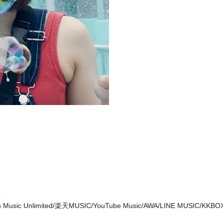
L
mazon Music Unlimited/楽天MUSIC/YouTube Music/AWA/LINE MUSIC/