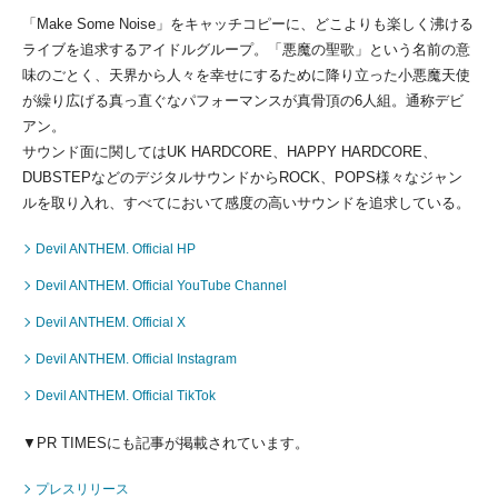
「Make Some Noise」をキャッチコピーに、どこよりも楽しく沸ける
ライブを追求するアイドルグループ。「悪魔の聖歌」という名前の意
味のごとく、天界から人々を幸せにするために降り立った小悪魔天使
が繰り広げる真っ直ぐなパフォーマンスが真骨頂の6人組。通称デビ
アン。
サウンド面に関してはUK HARDCORE、HAPPY HARDCORE、
DUBSTEPなどのデジタルサウンドからROCK、POPS様々なジャン
ルを取り入れ、すべてにおいて感度の高いサウンドを追求している。
Devil ANTHEM. Official HP
Devil ANTHEM. Official YouTube Channel
Devil ANTHEM. Official X
Devil ANTHEM. Official Instagram
Devil ANTHEM. Official TikTok
▼PR TIMESにも記事が掲載されています。
プレスリリース