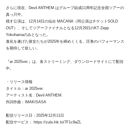
さらに現在、Devil ANTHEM.はグループ結成11周年記念全国ツアーの
真っ只中。
残す公演は、12月14日の仙台 MACANA（同公演はチケットSOLD
OUT）、そしてツアーファイナルとなる12月29日のKT Zepp
Yokohamaのみとなった。
進化を遂げた彼女たちが2025年を締めくくる、圧巻のパフォーマンス
を期待して欲しい。
『ar 2025ver.』は、各ストリーミング、ダウンロードサイトにて配信
中。
・リリース情報
タイトル：ar 2025ver.
アーティスト名 : Devil ANTHEM.
作詞作曲：IMAKISASA
配信リリース日：2025年12月11日
配信サービス： https://zula.lnk.to/7F1c9aZL