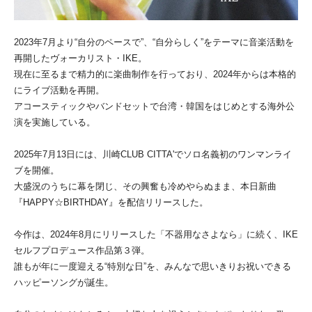
2023年7月より“自分のペースで”、“自分らしく”をテーマに音楽活動を
再開したヴォーカリスト・IKE。
現在に至るまで精力的に楽曲制作を行っており、2024年からは本格的
にライブ活動を再開。
アコースティックやバンドセットで台湾・韓国をはじめとする海外公
演を実施している。
2025年7月13日には、川崎CLUB CITTA'でソロ名義初のワンマンライ
ブを開催。
大盛況のうちに幕を閉じ、その興奮も冷めやらぬまま、本日新曲
『HAPPY☆BIRTHDAY』を配信リリースした。
今作は、2024年8月にリリースした「不器用なさよなら」に続く、IKE
セルフプロデュース作品第３弾。
誰もが年に一度迎える“特別な日”を、みんなで思いきりお祝いできる
ハッピーソングが誕生。