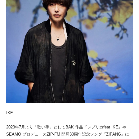
IKE
2023年7月より「歌い手」としてBAK 作品『レプリカfeat IKE』や
SEAMO プロデュースZIP-FM 開局30周年記念ソング『ZIPANG』に