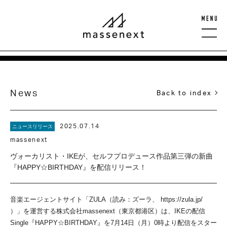
News
Back to index
2025.07.14
ニュースリリース
massenext
ヴォーカリスト・IKEが、セルフプロデュース作品第三弾の新曲
『HAPPY☆BIRTHDAY』を配信リリース！
音楽エージェントサイト「ZULA（読み：ズーラ、 https://zula.jp/
）」を運営する株式会社massenext（東京都港区）は、IKEの配信
Single『HAPPY☆BIRTHDAY』を7月14日（月）0時より配信をスター