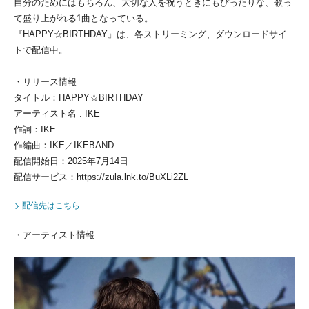
自分のためにはもちろん、大切な人を祝うときにもぴったりな、歌っ
て盛り上がれる1曲となっている。
『HAPPY☆BIRTHDAY』は、各ストリーミング、ダウンロードサイ
トで配信中。
・リリース情報
タイトル：HAPPY☆BIRTHDAY
アーティスト名 : IKE
作詞：IKE
作編曲：IKE／IKEBAND
配信開始日：2025年7月14日
配信サービス：https://zula.lnk.to/BuXLi2ZL
配信先はこちら
・アーティスト情報