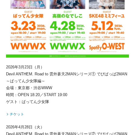
2026年3月23日（月）
Devil ANTHEM. Road to 雲外蒼天2MANシリーズ① でびぱっぱ2MAN
～ばってん少女隊編～
会場：東京都・渋谷WWW
時間：OPEN 18:20／START 19:00
ゲスト：ばってん少女隊
チケット
2026年4月28日（火）
Devil ANTHEM. Road to 雲外蒼天2MANシリーズ② でびぱっぱ2MAN