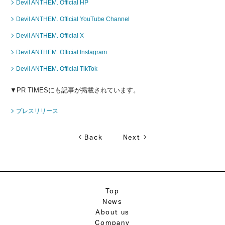
Devil ANTHEM. Official HP
Devil ANTHEM. Official YouTube Channel
Devil ANTHEM. Official X
Devil ANTHEM. Official Instagram
Devil ANTHEM. Official TikTok
▼PR TIMESにも記事が掲載されています。
プレスリリース
Back
Next
Top
News
About us
Company